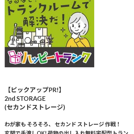
【ピックアップPR!】
2nd STORAGE
(セカンドストレージ)
わが家も そろそろ、 セカンド ストレージ 作戦！
玄関で手渡しOK! 荷物の出し入れ無料宅配型トラン