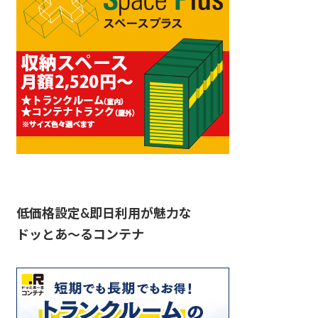
低価格設定&即日利用が魅力な
ドッとあ〜るコンテナ