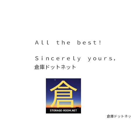
Ａｌｌ ｔｈｅ ｂｅｓｔ！
Ｓｉｎｃｅｒｅｌｙ ｙｏｕｒｓ，
倉庫ドットネット
倉庫ドットネット／