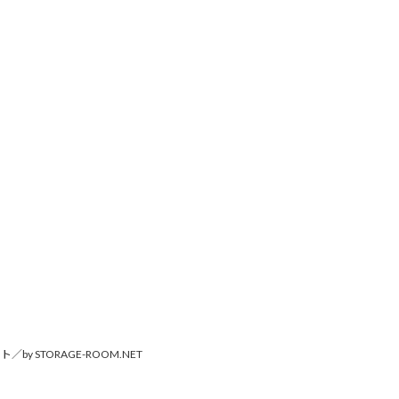
by STORAGE-ROOM.NET