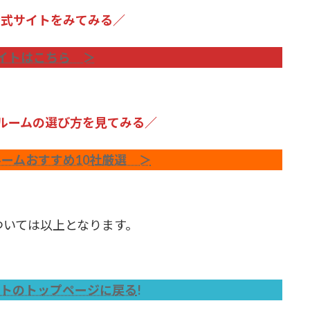
oの公式サイトをみてみる／
イトはこちら ＞
ルームの選び方を見てみる／
ームおすすめ10社厳選 ＞
については以上となります。
トのトップページに戻る
!