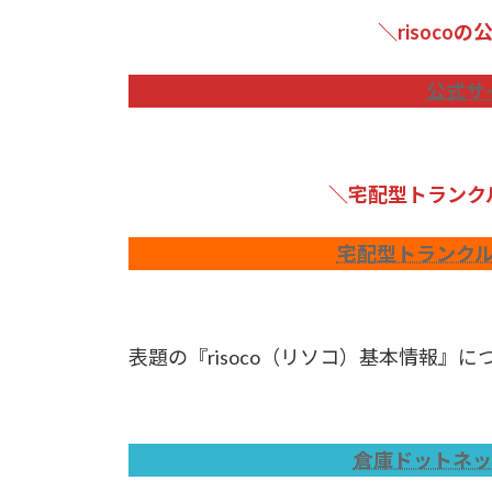
＼risoc
公式サ
＼宅配型トランク
宅配型トランクル
表題の『risoco（リソコ）基本情報』
倉庫ドットネッ