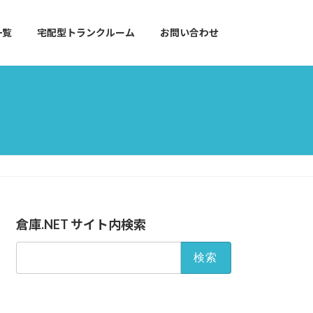
一覧
宅配型トランクルーム
お問い合わせ
倉庫.NET サイト内検索
検
索: