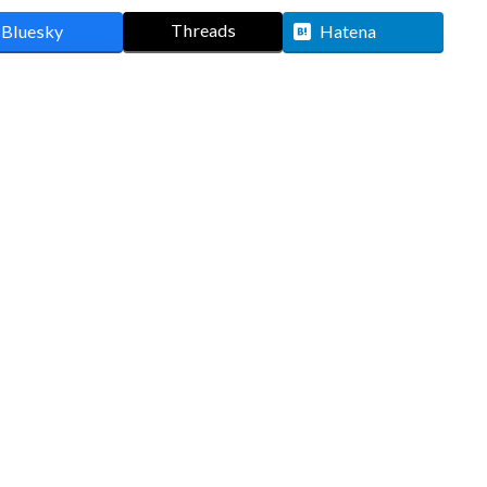
Threads
Bluesky
Hatena