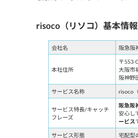
risoco（リソコ）基本情
会社名
阪急阪
〒553-0
本社住所
大阪市
阪神野
サービス名称
risoc
阪急阪
サービス特長/キャッチ
安心し
フレーズ
ービス
サービス形態
宅配型