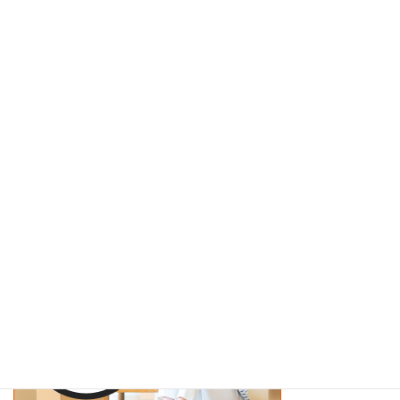
サマリーポケット
サマリーポケット or
ミニクラ
で
迷ったらご利用したいオプションで決定!