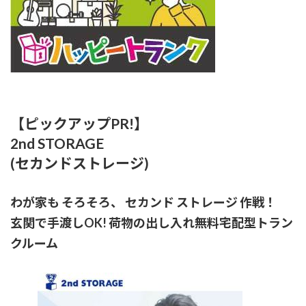
【ピックアップPR!】
2nd STORAGE
(セカンドストレージ)
わが家も そろそろ、 セカンド ストレージ 作戦！
玄関で手渡しOK! 荷物の出し入れ無料宅配型トラン
クルーム