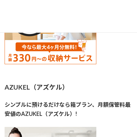
AZUKEL（アズケル）
シンプルに預けるだけなら箱プラン、月額保管料最
安値のAZUKEL（アズケル）!