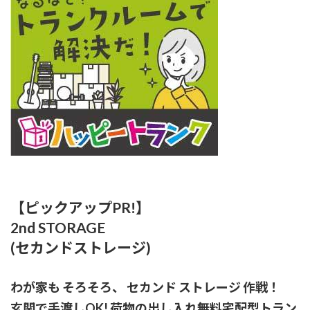
【ピックアップPR!】
2nd STORAGE
(セカンドストレージ)
わが家も そろそろ、 セカンド ストレージ 作戦！
玄関で手渡しOK! 荷物の出し入れ無料宅配型トラン