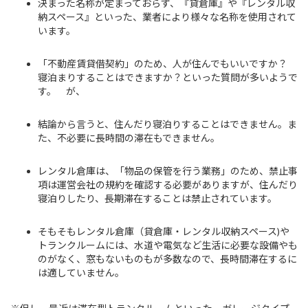
決まった名称が定まっておらず、『貸倉庫』や『レンタル収
納スペース』といった、業者により様々な名称を使用されて
います。
「不動産賃貸借契約」のため、人が住んでもいいですか？
寝泊まりすることはできますか？といった質問が多いようで
す。 が、
結論から言うと、住んだり寝泊りすることはできません。ま
た、不必要に長時間の滞在もできません。
レンタル倉庫は、「物品の保管を行う業務」のため、禁止事
項は運営会社の規約を確認する必要がありますが、住んだり
寝泊りしたり、長期滞在することは禁止されています。
そもそもレンタル倉庫（貸倉庫・レンタル収納スペース)や
トランクルームには、水道や電気など生活に必要な設備やも
のがなく、窓もないものもが多数なので、長時間滞在するに
は適していません。