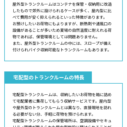
屋外型トランクルームはコンテナを保管・収納用に改造
したもので郊外に設けられるケースが多く、屋内型に比
べて費用が安く抑えられるといった特徴があります。
お預けしたいお荷物にもよりますが、断熱剤や通風口の
設備があることが多いため夏場の自然温度に耐えれる荷
物であれば、保管環境としては問題ありません。
また、屋外型トランクルームの中には、スロープが備え
付けられバイク収納可能なトランクルームもあります。
宅配型のトランクルームの特長
宅配型トランクルームは、収納したいお荷物を箱に詰め
て宅配業者に集荷してもらう収納サービスです。屋内型
や屋外型のトランクルームとは異なり、直接現地を訪れ
る必要がない分、手軽に荷物を預けられます。
宅配型トランクルームの保管場所は、空調設備やセキュ